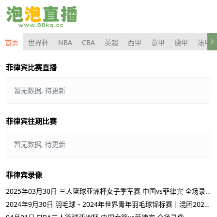
首页
世界杯
NBA
CBA
英超
西甲
意甲
德甲
法甲
菲律宾比赛直播
暂无数据, 待更新
菲律宾往期比赛
暂无数据, 待更新
菲律宾录像
2025年03月30日 三人篮球亚洲杯女子季军赛 中国vs菲律宾 全场录像回放
2024年9月30日 羽毛球・2024年世界青年羽毛球锦标赛｜混团2024世界青年羽毛球混团锦标赛 泰国 VS 菲律宾