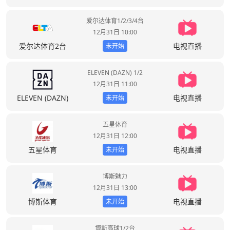
爱尔达体育1/2/3/4台
12月31日 10:00
爱尔达体育2台
电视直播
未开始
ELEVEN (DAZN) 1/2
12月31日 11:00
ELEVEN (DAZN)
电视直播
未开始
五星体育
12月31日 12:00
五星体育
电视直播
未开始
博斯魅力
12月31日 13:00
博斯体育
电视直播
未开始
博斯高球1/2台