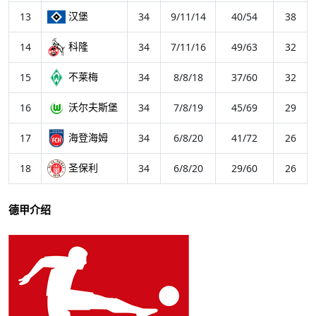
汉堡
13
34
9/11/14
40/54
38
科隆
14
34
7/11/16
49/63
32
不莱梅
15
34
8/8/18
37/60
32
沃尔夫斯堡
16
34
7/8/19
45/69
29
海登海姆
17
34
6/8/20
41/72
26
圣保利
18
34
6/8/20
29/60
26
德甲介绍