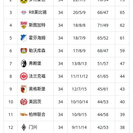
RB莱比锡
3
34
20/5/9
66/47
65
斯图加特
4
34
18/8/8
71/49
62
霍芬海姆
5
34
18/7/9
65/52
61
勒沃库森
6
34
17/8/9
68/47
59
弗赖堡
7
34
13/8/13
51/57
47
法兰克福
8
34
11/11/12
61/65
44
奥格斯堡
9
34
12/7/15
45/61
43
美因茨
10
34
10/10/14
44/53
40
柏林联合
11
34
10/9/15
44/58
39
门兴
12
34
9/11/14
42/53
38