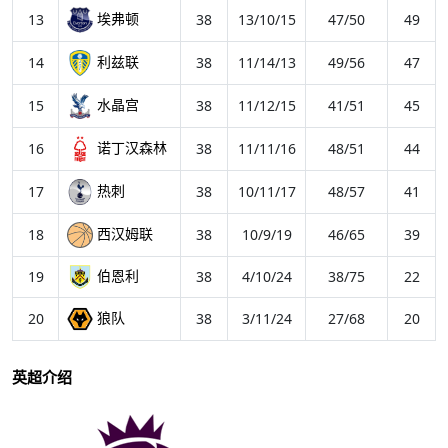
埃弗顿
13
38
13/10/15
47/50
49
利兹联
14
38
11/14/13
49/56
47
水晶宫
15
38
11/12/15
41/51
45
诺丁汉森林
16
38
11/11/16
48/51
44
热刺
17
38
10/11/17
48/57
41
西汉姆联
18
38
10/9/19
46/65
39
伯恩利
19
38
4/10/24
38/75
22
狼队
20
38
3/11/24
27/68
20
英超介绍