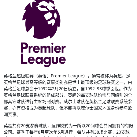
英格兰超级联赛（英语：Premier League），通常被称为英超，是
英格兰足球最高等级的赛事类别亦是世上最顶级的足球联赛之一，由
英格兰足球总会于1992年2月20日确立，自1992–93球季面世。作为
英格兰足球联赛系统的组成部分，英超的每支球队均需与同级别的全
部其它球队进行主客场制对赛。威尔士球队在英格兰足球联赛系统参
赛，亦有资格成为英超球队，但不能再以威尔士国家地区身份参与欧
洲赛事。
英超共有20支参赛球队，运作模式为一所以20间球会共同拥有的有限
公司。赛季于每年8月至次年5月进行，每队共有38场比赛，20支球