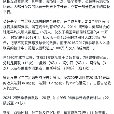
队相互对赛两次，其中主、客场各一次。每个赛季，英超共有380场
比赛。大部分英超的比赛于周末下午开赛，亦有一部分在周中的傍晚
举行。
英超是全世界最多人观看的体育联赛。在全球各地，212个地区有电
视转播英超赛事，潜在观众约有47亿人。2014-15赛季，英超球会的
球场平均入场人数超过3.6万人，仅次于德国甲组足球联赛的4.35万
人。 欧足联于2018年1月初发表一份126页的欧洲各大球会统计报
告，记录不同联赛与及球会的数据。而于2016/2017赛季最多人入场
联赛的统计中，英超以累积超过1300万人次入场成为第一。
自1992年成立以来，共有51支球队曾于英超参赛，7队曾夺得冠军，
分别是曼联（13次）、曼城（8次）、切尔西（5次）、阿森纳（3
次）以及布莱克本流浪者、莱斯特城、利物浦 （各1次）。
德勤发布《年度足球财务报告》显示，英超20支球队在2015/16赛季
的收入达到36.4亿镑，达到19.27亿镑﹙约196亿港元﹚，占报告总收
入的53%。
2024–25赛季参赛队数：20 队（由1995–96赛季开始参赛球队由 22
队减至 20 队）
赛制：双循环制，分主场及作客比赛，每支球队共进行 38 场赛事，