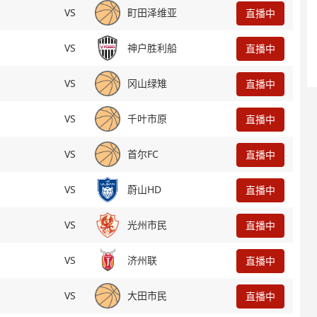
VS
町田泽维亚
直播中
VS
神户胜利船
直播中
VS
冈山绿雉
直播中
VS
千叶市原
直播中
VS
首尔FC
直播中
VS
蔚山HD
直播中
VS
光州市民
直播中
VS
济州联
直播中
VS
大田市民
直播中