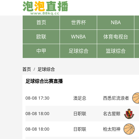
首页
世界杯
NBA
欧联
WNBA
体育电视台
中甲
足球综合
篮球综合
首页
足球综合
足球综合比赛直播
08-08 17:30
澳足总
西悉尼流浪者
08-08 18:00
日职联
名古屋鲸
08-08 18:00
日职联
柏太阳神