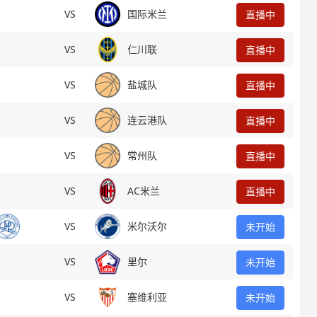
VS
国际米兰
直播中
VS
仁川联
直播中
VS
盐城队
直播中
VS
连云港队
直播中
VS
常州队
直播中
VS
AC米兰
直播中
VS
米尔沃尔
未开始
VS
里尔
未开始
VS
塞维利亚
未开始