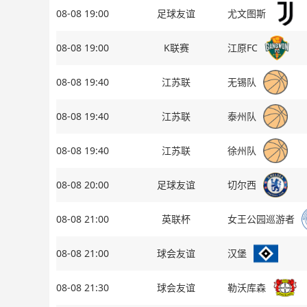
08-08 19:00
足球友谊
尤文图斯
08-08 19:00
K联赛
江原FC
08-08 19:40
江苏联
无锡队
08-08 19:40
江苏联
泰州队
08-08 19:40
江苏联
徐州队
08-08 20:00
足球友谊
切尔西
08-08 21:00
英联杯
女王公园巡游者
08-08 21:00
球会友谊
汉堡
08-08 21:30
球会友谊
勒沃库森