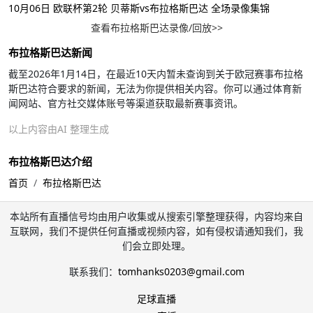
10月06日 欧联杯第2轮 贝蒂斯vs布拉格斯巴达 全场录像集锦
查看布拉格斯巴达录像/回放>>
布拉格斯巴达新闻
截至2026年1月14日，在最近10天内暂未查询到关于欧冠赛事布拉格
斯巴达符合要求的新闻，无法为你提供相关内容。你可以通过体育新
闻网站、官方社交媒体账号等渠道获取最新赛事资讯。
以上内容由AI 整理生成
布拉格斯巴达介绍
首页
布拉格斯巴达
本站所有直播信号均由用户收集或从搜索引擎整理获得，内容均来自
互联网，我们不提供任何直播或视频内容，如有侵权请通知我们，我
们会立即处理。
联系我们：
tomhanks0203@gmail.com
足球直播