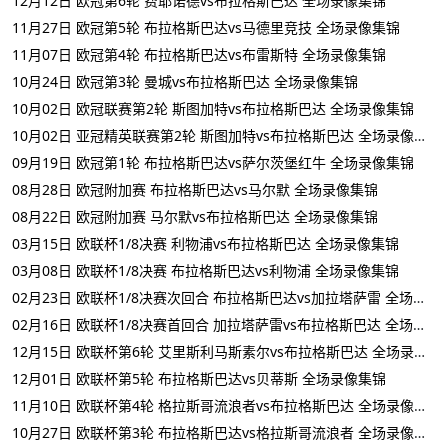
12月12日 欧冠第6轮 费耶诺德vs布拉格斯巴达 全场录像集锦
11月27日 欧冠第5轮 布拉格斯巴达vs马德里竞技 全场录像集锦
11月07日 欧冠第4轮 布拉格斯巴达vs布雷斯特 全场录像集锦
10月24日 欧冠第3轮 曼城vs布拉格斯巴达 全场录像集锦
10月02日 欧冠联赛第2轮 斯图加特vs布拉格斯巴达 全场录像集锦
10月02日 亚冠精英联赛第2轮 斯图加特vs布拉格斯巴达 全场录像集锦
09月19日 欧冠第1轮 布拉格斯巴达vs萨尔茨堡红牛 全场录像集锦
08月28日 欧冠附加赛 布拉格斯巴达vs马尔默 全场录像集锦
08月22日 欧冠附加赛 马尔默vs布拉格斯巴达 全场录像集锦
03月15日 欧联杯1/8决赛 利物浦vs布拉格斯巴达 全场录像集锦
03月08日 欧联杯1/8决赛 布拉格斯巴达vs利物浦 全场录像集锦
02月23日 欧联杯1/8决赛次回合 布拉格斯巴达vs加拉塔萨雷 全场录像集锦
02月16日 欧联杯1/8决赛首回合 加拉塔萨雷vs布拉格斯巴达 全场录像集锦
12月15日 欧联杯第6轮 艾里斯利马斯素尔vs布拉格斯巴达 全场录像集锦
12月01日 欧联杯第5轮 布拉格斯巴达vs贝蒂斯 全场录像集锦
11月10日 欧联杯第4轮 格拉斯哥流浪者vs布拉格斯巴达 全场录像集锦
10月27日 欧联杯第3轮 布拉格斯巴达vs格拉斯哥流浪者 全场录像集锦