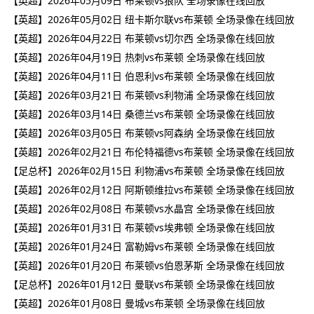
【英超】2026年05月09日 布莱顿vs狼队 全场录像在线回放
【英超】2026年05月02日 纽卡斯尔联vs布莱顿 全场录像在线回放
【英超】2026年04月22日 布莱顿vs切尔西 全场录像在线回放
【英超】2026年04月19日 热刺vs布莱顿 全场录像在线回放
【英超】2026年04月11日 伯恩利vs布莱顿 全场录像在线回放
【英超】2026年03月21日 布莱顿vs利物浦 全场录像在线回放
【英超】2026年03月14日 桑德兰vs布莱顿 全场录像在线回放
【英超】2026年03月05日 布莱顿vs阿森纳 全场录像在线回放
【英超】2026年02月21日 布伦特福德vs布莱顿 全场录像在线回放
【足总杯】2026年02月15日 利物浦vs布莱顿 全场录像在线回放
【英超】2026年02月12日 阿斯顿维拉vs布莱顿 全场录像在线回放
【英超】2026年02月08日 布莱顿vs水晶宫 全场录像在线回放
【英超】2026年01月31日 布莱顿vs埃弗顿 全场录像在线回放
【英超】2026年01月24日 富勒姆vs布莱顿 全场录像在线回放
【英超】2026年01月20日 布莱顿vs伯恩茅斯 全场录像在线回放
【足总杯】2026年01月12日 曼联vs布莱顿 全场录像在线回放
【英超】2026年01月08日 曼城vs布莱顿 全场录像在线回放