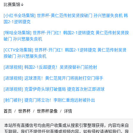
比赛集锦↓
[小红书全场集锦] 世界杯-黄仁范传射吴贤揆破门 孙兴慜屡失良机 韩
国2-1逆转捷克
[咪咕全场集锦] 世界杯-开门红！韩国2-1逆转捷克 黄仁范传射吴贤揆
破门 孙兴慜屡失良机
[CCTV全场集锦] 世界杯-开门红！韩国2-1逆转捷克 黄仁范传射吴贤
揆破门 孙兴慜屡失良机
[进球视频] 韩国2-1反超捷克！吴贤揆替补门前抢射
[进球视频] 这球漂亮！黄仁范晃开门将挑射打空门得手
[进球视频] 克雷伊奇头球打破僵局 捷克首次射正即进球
[射门被扑] 捷克门将立功！李刚仁重炮远射被扑出
首页
世界杯
世界杯录像
详情
本站所有直播信号均由用户收集或从搜索引擎整理获得，内容均来自
互联网，我们不提供任何直播或视频内容，如有侵权请通知我们，我