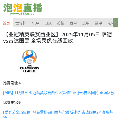
首页
世界杯
NBA
CBA
英超
西甲
意甲
德甲
法甲
【亚冠精英联赛西亚区】2025年11月05日 萨德
vs吉达国民 全场录像在线回放
比赛录像↓
[咪咕] 11月5日 亚冠精英联赛西亚区第4轮 萨德vs吉达国民 全场回放
比赛集锦↓
[爱奇艺全场集锦] 马赫雷斯破门贡萨尔维斯建功 吉达国民2-1客胜萨
德