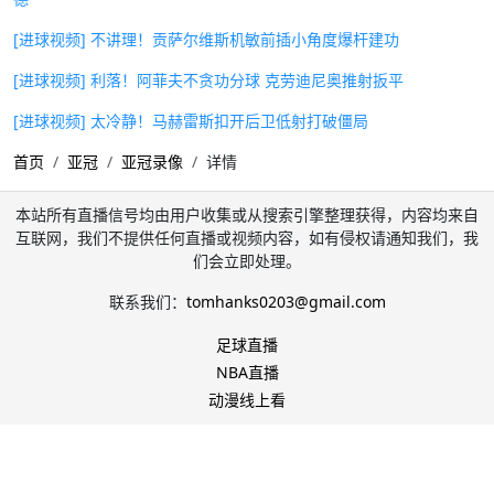
[进球视频] 不讲理！贡萨尔维斯机敏前插小角度爆杆建功
[进球视频] 利落！阿菲夫不贪功分球 克劳迪尼奥推射扳平
[进球视频] 太冷静！马赫雷斯扣开后卫低射打破僵局
首页
亚冠
亚冠录像
详情
本站所有直播信号均由用户收集或从搜索引擎整理获得，内容均来自
互联网，我们不提供任何直播或视频内容，如有侵权请通知我们，我
们会立即处理。
联系我们：
tomhanks0203@gmail.com
足球直播
NBA直播
动漫线上看