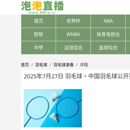
首页
世界杯
NBA
欧联
WNBA
体育电视台
中甲
足球综合
篮球综合
首页
羽毛球
羽毛球录像
详情
2025年7月27日 羽毛球・中国羽毛球公开