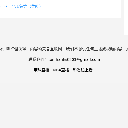
-王正行 全场集锦（优酷）
索引擎整理获得，内容均来自互联网，我们不提供任何直播或视频内容，
联系我们：
tomhanks0203@gmail.com
足球直播
NBA直播
动漫线上看