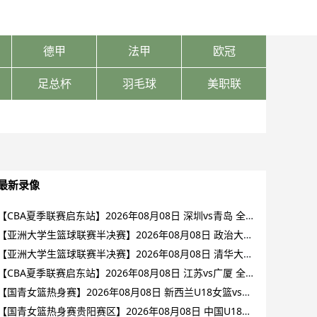
德甲
法甲
欧冠
足总杯
羽毛球
美职联
最新录像
【CBA夏季联赛启东站】2026年08月08日 深圳vs青岛 全场录像在线回放
【亚洲大学生篮球联赛半决赛】2026年08月08日 政治大学vs早稻田大学 全场录像在线回放
【亚洲大学生篮球联赛半决赛】2026年08月08日 清华大学vs上海交通大学 全场录像在线回放
【CBA夏季联赛启东站】2026年08月08日 江苏vs广厦 全场录像在线回放
【国青女篮热身赛】2026年08月08日 新西兰U18女篮vs世新大学女篮 全场录像在线回放
【国青女篮热身赛贵阳赛区】2026年08月08日 中国U18女篮vs蒙古女篮 全场录像在线回放