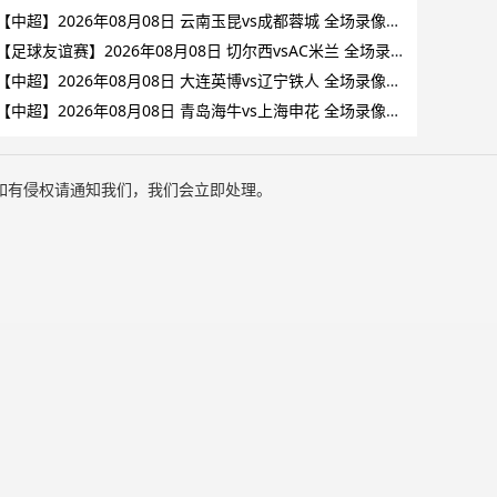
【中超】2026年08月08日 云南玉昆vs成都蓉城 全场录像在线回放
【足球友谊赛】2026年08月08日 切尔西vsAC米兰 全场录像在线回放
【中超】2026年08月08日 大连英博vs辽宁铁人 全场录像在线回放
【中超】2026年08月08日 青岛海牛vs上海申花 全场录像在线回放
如有侵权请通知我们，我们会立即处理。