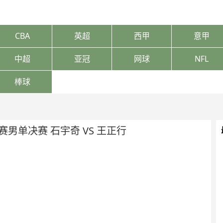
CBA
英超
西甲
意甲
中超
亚冠
网球
NFL
棒球
赛男单决赛 石宇奇 VS 王正行